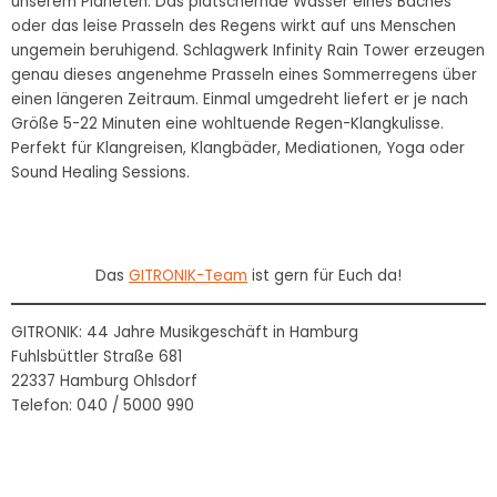
unserem Planeten. Das plätschernde Wasser eines Baches
oder das leise Prasseln des Regens wirkt auf uns Menschen
ungemein beruhigend. Schlagwerk Infinity Rain Tower erzeugen
genau dieses angenehme Prasseln eines Sommerregens über
einen längeren Zeitraum. Einmal umgedreht liefert er je nach
Größe 5-22 Minuten eine wohltuende Regen-Klangkulisse.
Perfekt für Klangreisen, Klangbäder, Mediationen, Yoga oder
Sound Healing Sessions.
Das
GITRONIK-Team
ist gern für Euch da!
GITRONIK:
44
Jahre Musikgeschäft in Hamburg
Fuhlsbüttler Straße 681
22337 Hamburg Ohlsdorf
Telefon: 040 / 5000 990