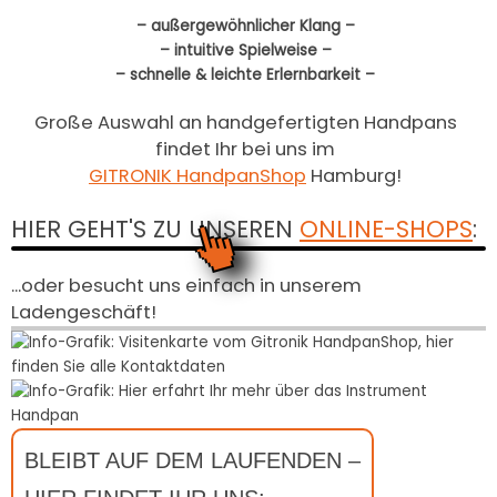
– außergewöhnlicher Klang –
– intuitive Spielweise –
– schnelle & leichte Erlernbarkeit –
Große Auswahl an handgefertigten Handpans
findet Ihr bei uns im
GITRONIK HandpanShop
Hamburg!
HIER GEHT'S ZU UNSEREN
ONLINE-SHOPS
:
...oder besucht uns einfach in unserem
Ladengeschäft!
BLEIBT AUF DEM LAUFENDEN –