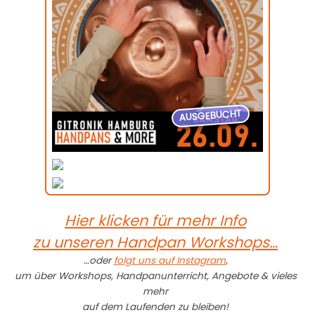
AUSGEBUCHT
Hier klicken für mehr Info
zu unseren Handpan Workshops…
…oder
folgt uns auf Instagram
,
um über Workshops, Handpanunterricht, Angebote & vieles
mehr
auf dem Laufenden zu bleiben!