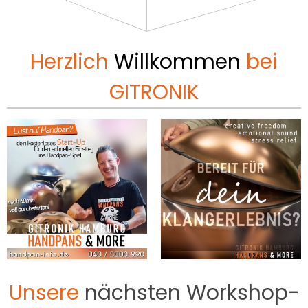
Herzlich
Willkommen
bei
GITRONIK
Unsere
nächsten Workshop-