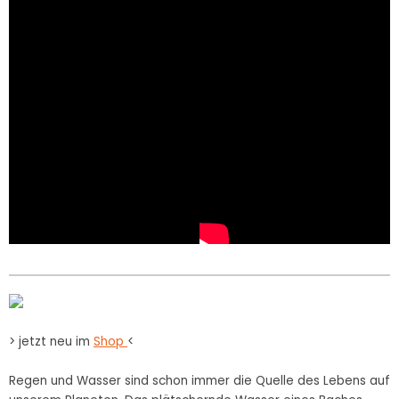
> jetzt neu im
Shop
<
Regen und Wasser sind schon immer die Quelle des Lebens auf