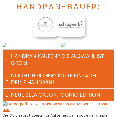
HANDPAN-BAUER:
HANDPAN KAUFEN? DIE AUSWAHL IST
GROß!
NOCH UNSICHER? MIETE EINFACH
DEINE HANDPAN!
NEUE SELA CAJON: ICONIC EDITION
Die Cajon sorgt überall für Aufsehen, denn aus einer simplen